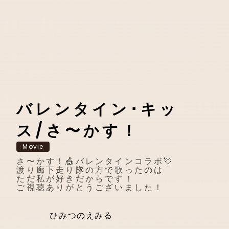
バレンタイン･キッ
ス/さ〜かす！
Movie
さ〜かす！🎪バレンタインコラボ💘
渡り廊下走り隊の方で歌ったのは
ただ私が好きだからです！
ご視聴ありがとうございました！
ひみつのえみる