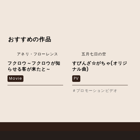
おすすめの作品
アネリ・フローレンス
五月七日の空
フクロウ～フクロウが知
すぴんざ☆がちゃ(オリジ
らせる客が来たと～
ナル曲)
Movie
PV
＃プロモーションビデオ