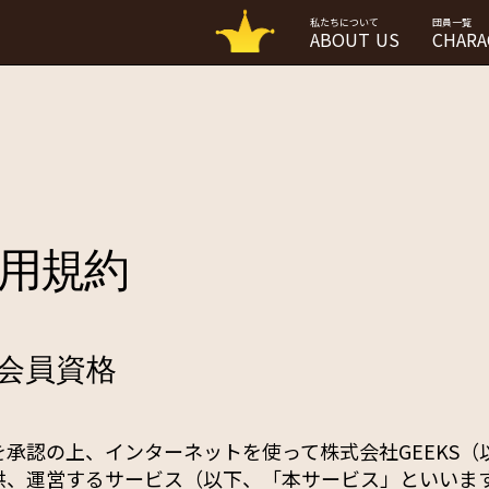
私たちについて
団員一覧
ABOUT US
CHARA
用規約
 会員資格
承認の上、インターネットを使って株式会社GEEKS（
供、運営するサービス（以下、「本サービス」といいま