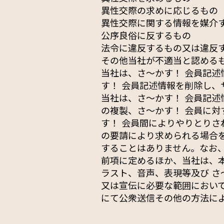
異性交際の求めに応じるもの
異性交際に関する情報を媒介
公序良俗に反するもの
法令に違反するもの又は違反
その他当社が不適当と認める
当社は、さ〜かす！ 会員記
す！ 会員記述情報を削除し
当社は、さ〜かす！ 会員記
の複製、さ〜かす！ 会員に
す！ 会員間によりやりとりさ
の要請により求められる場合
することはありません。なお
前項に定めるほか、当社は、
ラスト、音声、表現等及び さ
又は宣伝に必要な範囲におい
にて公衆送信その他の方法に