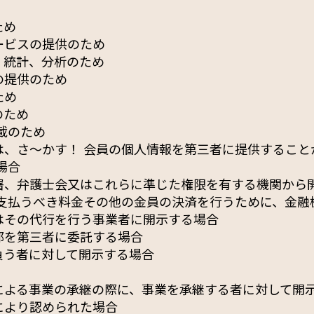
ため
ービスの提供のため
、統計、分析のため
の提供のため
ため
のため
載のため
は、さ〜かす！ 会員の個人情報を第三者に提供すること
場合
署、弁護士会又はこれらに準じた権限を有する機関から
し支払うべき料金その他の金員の決済を行うために、金融
はその代行を行う事業者に開示する場合
部を第三者に委託する場合
負う者に対して開示する場合
による事業の承継の際に、事業を承継する者に対して開
により認められた場合