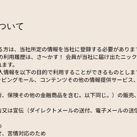
について
する方は、当社所定の情報を当社に登録する必要がありま
の利用履歴は、さ〜かす！ 会員が当社に届け出たニッ
れます。
個人情報を以下の目的で利用することができるものとしま
ッピングモール、コンテンツその他の情報提供サービス
行、保険その他の金融商品を含む。以下同じ。）の販売
告又は宣伝（ダイレクトメールの送付、電子メールの送
め
せ、苦情対応のため