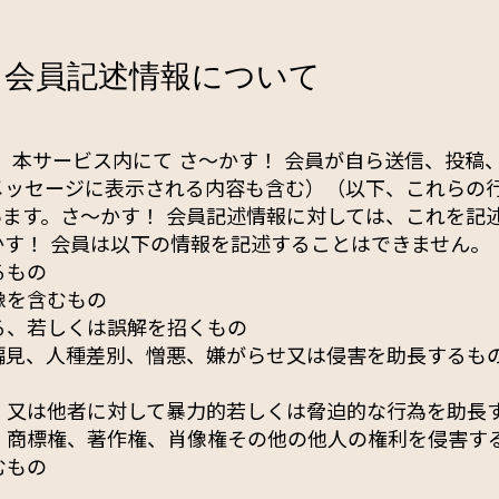
！ 会員記述情報について
、本サービス内にて さ〜かす！ 会員が自ら送信、投稿
メッセージに表示される内容も含む）（以下、これらの
ます。さ〜かす！ 会員記述情報に対しては、これを記述
す！ 会員は以下の情報を記述することはできません。
るもの
像を含むもの
る、若しくは誤解を招くもの
偏見、人種差別、憎悪、嫌がらせ又は侵害を助長するも
、又は他者に対して暴力的若しくは脅迫的な行為を助長
、商標権、著作権、肖像権その他の他人の権利を侵害す
むもの