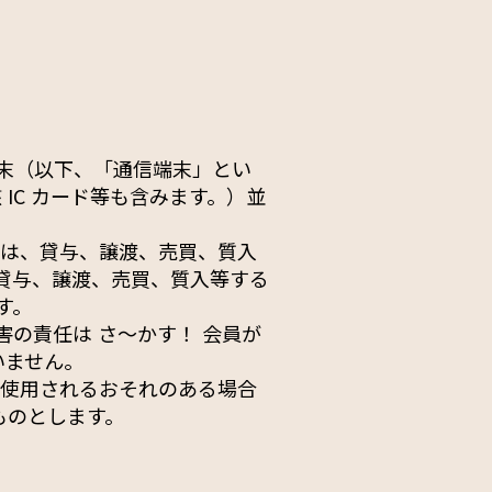
末（以下、「通信端末」とい
 IC カード等も含みます。）並
又は、貸与、譲渡、売買、質入
貸与、譲渡、売買、質入等する
す。
害の責任は さ〜かす！ 会員が
いません。
に使用されるおそれのある場合
ものとします。