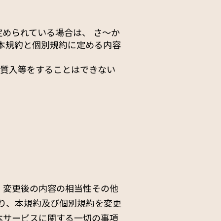
められている場合は、 さ〜か
本規約と個別規約に定める内容
、質入等をすることはできない
、変更後の内容の相当性その他
より、本規約及び個別規約を変更
本サービスに関する一切の事項