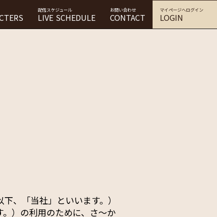
配信スケジュール
お問い合わせ
マイページへログイン
CTERS
LIVE SCHEDULE
CONTACT
LOGIN
以下、「当社」といいます。）
す。）の利用のために、さ〜か