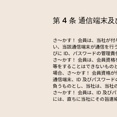
第 4 条 通信端末
さ〜かす！ 会員は、当社が
い、当該通信端末が通信を行うた
びに ID、パスワードの管理
さ〜かす！ 会員は、会員資格
等をすることはできないもの
場合、さ〜かす！ 会員資格
通信端末、ID 及びパスワー
負うものとし、当社は、当社
さ〜かす！ 会員は、ID 及
には、直ちに当社にその旨連