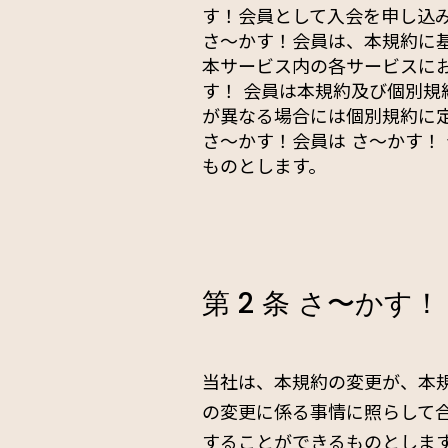
す！会員として入会を申し込
さ〜かす！会員は、本規約に
本サービス内の各サービスに
す！ 会員は本規約及び個別
が異なる場合には個別規約に
さ〜かす！会員は さ〜かす！
ものとします。
第 2 条 さ〜かす
当社は、本規約の変更が、本
の変更に係る事情に照らして合
することができるものとしま