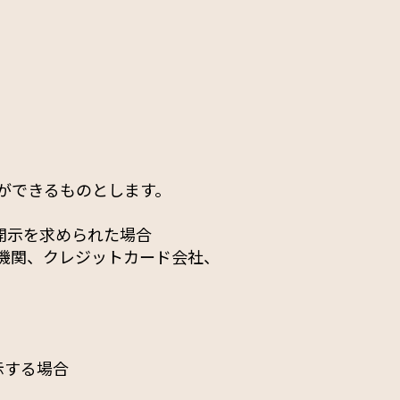
ができるものとします。
開示を求められた場合
機関、クレジットカード会社、
示する場合