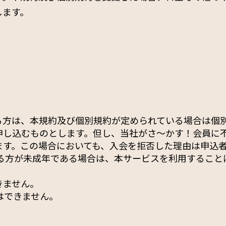
します。
る方は、本規約及び個別規約が定められている場合は個
申し込むものとします。但し、当社がさ～かす！会員に
ます。この場合においても、入会を拒否した理由は申込
する方が未成年である場合は、本サービスを利用すること
きません。
はできません。