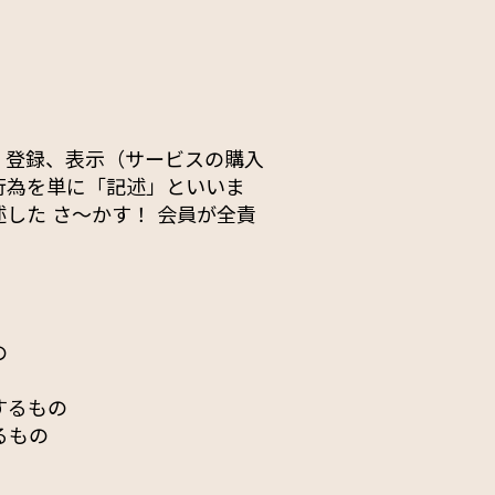
、登録、表示（サービスの購入
行為を単に「記述」といいま
した さ〜かす！ 会員が全責
の
するもの
るもの