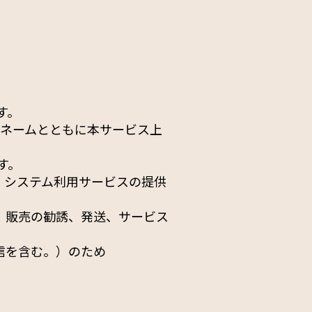
す。
クネームとともに本サービス上
す。
、システム利用サービスの提供
、販売の勧誘、発送、サービス
信を含む。）のため