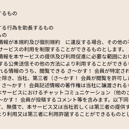
するもの
する行為を助長するもの
もの
述情報が本規約及び個別規約 に違反する場合、その他の
、サービスの利用を制限することができるものとします。
述情報を本サービスの提供及び利用促進に必要な範囲にお
対する公衆送信その他の方法により利用することができる
れる情報のうち、閲覧できる さ〜かす！ 会員が特定さ
を除き、当社、第三者（さ〜かす！ 会員が閲覧を許可し
、さ〜かす！ 会員記述情報の著作権は当社に譲渡される
本サービスにおけるチャットコミュニケーション（他のさ
〜かす！ 会員が投稿するコメント等を含みます。以下
て、無償で、本サービス又は当社若しくは第三者の提供
より利用又は第三者に利用許諾することができるものと