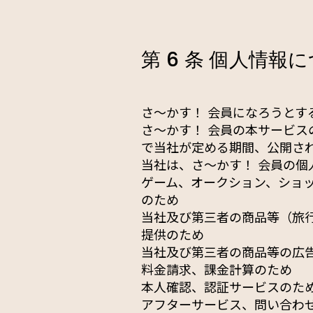
第 6 条 個人情報
さ〜かす！ 会員になろうと
さ〜かす！ 会員の本サービス
で当社が定める期間、公開さ
当社は、さ〜かす！ 会員の
ゲーム、オークション、ショ
のため
当社及び第三者の商品等（旅
提供のため
当社及び第三者の商品等の広
料金請求、課金計算のため
本人確認、認証サービスのた
アフターサービス、問い合わ