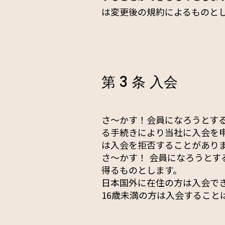
は変更後の規約によるものと
第 3 条 入会
さ〜かす！会員になろうとす
る手続きにより当社に入会を
は入会を拒否することがあり
さ〜かす！ 会員になろうと
得るものとします。
日本国外に在住の方は入会で
16歳未満の方は入会すること