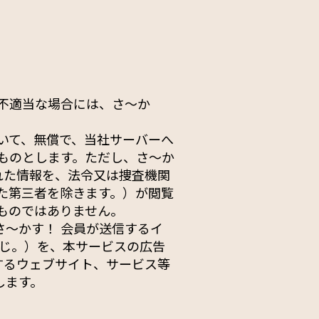
不適当な場合には、さ〜か
いて、無償で、当社サーバーへ
ものとします。ただし、さ〜か
れた情報を、法令又は捜査機関
た第三者を除きます。）が閲覧
ものではありません。
〜かす！ 会員が送信するイ
同じ。）を、本サービスの広告
するウェブサイト、サービス等
します。