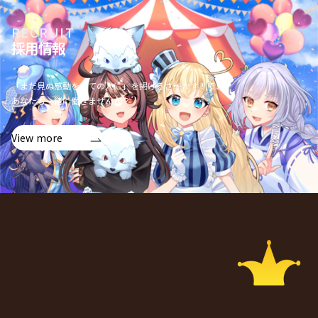
RECRUIT
採用情報
「まだ見ぬ感動を全ての人に」を掲げるさ〜かす！で、
あなたも一緒に働きませんか？
View more