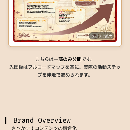
タップで拡大
こちらは
一部のみ公開
です。
入団後はフルロードマップを基に、実際の活動ステッ
プを伴走で進められます。
Brand Overview
さ〜かす！コンテンツの構造化