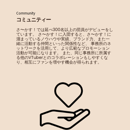
Community
コミュニティー
さ〜かす！では延べ300名以上の団員がデビューをし
ています。 さ〜かす！に入団すると、さ〜かす！に
溜まっているノウハウや実績、ブランド力、また一
緒に活動する仲間といった関係性など、 事務所のネ
ットワークを活用して、より広範なプロモーション
活動が可能になります。 また、同じ事務所に所属す
る他のVTuberとのコラボレーションもしやすくな
り、相互にファンを増やす機会が得られます。