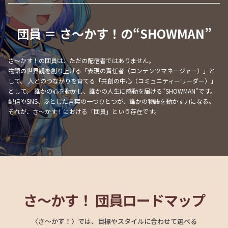
団員 ＝ さ〜かす！の“SHOWMAN”
さ〜かす！の団員は、ただの配信者ではありません。
物語の世界観を創り上げる「表現の責任者（コンテンツマネージャー）」と
して、 人とのつながりを育てる「共創の中心（コミュニティーリーダー）」
として、 誰かの心を動かし、誰かの人生に感動を届ける“SHOWMAN”です。
配信やSNS、ふとした言葉の一つひとつが、誰かの物語を動かす力になる。
それが、さ〜かす！における「団員」という存在です。
さ〜かす！ 団員ロードマップ
〈さ〜かす！〉では、目標やスタイルに合わせて選べる