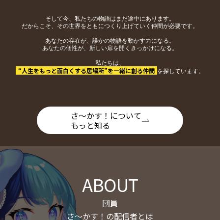
そして今、私たちの物語はまだ途中にあります。
だからこそ、その世界をともにつくり上げていく仲間が必要です。
あなたの存在が、誰かの物語を動かす力になる。
あなたの個性が、新しい扉を開くきっかけになる。
私たちは、
“人生をもっと面白くする居場所”を一緒に創る仲間
を探しています。
さ〜かす！について
もっと知る
ABOUT
団員
さ〜かす！の配信者とは