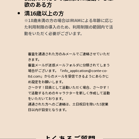
欲のある方
満16歳以上の方
※18歳未満の方の場合はIRIAMによる年齢に応じ
た利用制限の導入のため、利用制限の範囲内で活
動をいただく必要がございます。
審査を通過された方のみメールでご連絡させていただ
きます。
審査メールが迷惑メールフォルダに分類されてしまう
場合がございます。「info_application@conte-co-
ltd.com」からのメールを受信できるようにあらかじ
め設定をお願いします。
さ〜かす！団員として活動いただく場合、さ〜かす！
で活動するためのキャラクターを新しく作成して活動
をいただいております。
通過された方へのご連絡は、土日祝日を除いた5営業
日以内が目安となります。
よくあるご質問