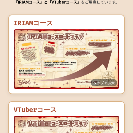
「IRIAMコース」と「VTuberコース」
をご用意しています。
IRIAMコース
タップで拡大
VTuberコース