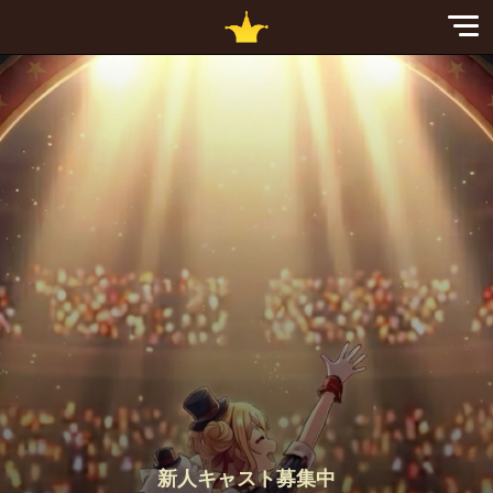
Sp
Nav
新人キャスト募集中