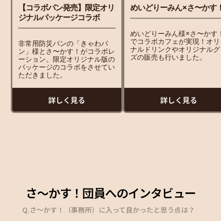
めいどりーみん×さ〜かす
【コラボパン発売】限定オリ
ジナルパッケージコラボ
めいどりーみん様×さ〜かす
でコラボカフェが実現！オリ
非常用防災パンの「きゃわパ
ナルドリンクやオリジナルグ
ン」様とさ〜かす！がコラボレ
ズの販売も行いました。
ーション。限定オリジナル版の
パッケージのコラボをさせてい
ただきました。
詳しく見る
詳しく見る
さ〜かす！団員へのインタビュー
Q.さ〜かす！（事務所）に入って良かったと思う点は？