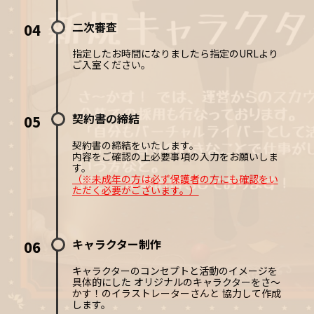
二次審査
04
指定したお時間になりましたら指定のURLより
ご入室ください。
契約書の締結
05
契約書の締結をいたします。
内容をご確認の上必要事項の入力をお願いしま
す。
（※未成年の方は必ず保護者の方にも確認をい
ただく必要がございます。）
キャラクター制作
06
キャラクターのコンセプトと活動のイメージを
具体的にした オリジナルのキャラクターをさ〜
かす！のイラストレーターさんと 協力して作成
します。