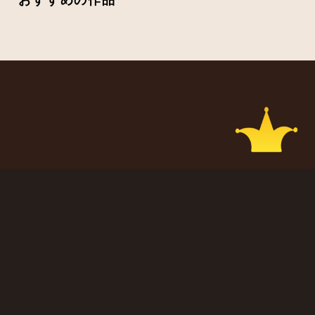
CIRCUS
LOGIN
ABOUT
CIRCUS YouTube
ATTENTIONS