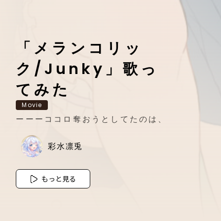
「メランコリッ
ク/Junky」歌っ
てみた
Movie
ーーーココロ奪おうとしてたのは、
彩水凛兎
もっと見る