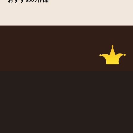
CIRCUS
LOGIN
ABOUT
CIRCUS YouTube
ATTENTIONS