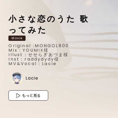
小さな恋のうた 歌
ってみた
Movie
Original :MONGOL800
Mix：YOUMIX様
Illust：せせらぎあづま様
Inst：raddydydy様
MV&Vocal：Lacie
Lacie
もっと見る