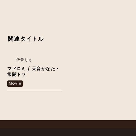
関連タイトル
汐音りさ
マドロミ / 天音かなた・
常闇トワ
Movie