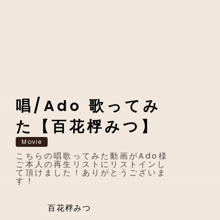
唱/Ado 歌ってみ
た【百花桴みつ】
Movie
こちらの唱歌ってみた動画がAdo様
ご本人の再生リストにリストインし
て頂けました！ありがとうございま
す！
百花桴みつ