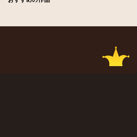
CIRCUS
LOGIN
ABOUT
CIRCUS YouTube
ATTENTIONS